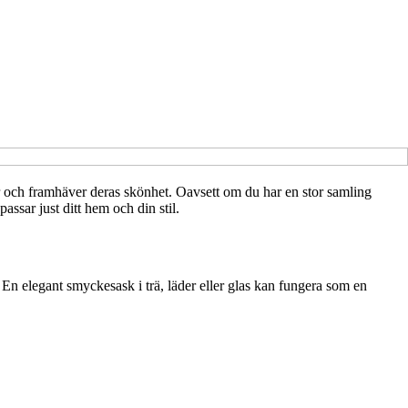
r och framhäver deras skönhet. Oavsett om du har en stor samling
assar just ditt hem och din stil.
n elegant smyckesask i trä, läder eller glas kan fungera som en