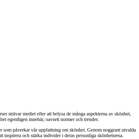
ser strävar mediet efter att belysa de många aspekterna av skönhet,
önhet egentligen innebär, oavsett normer och trender.
orer som påverkar vår uppfattning om skönhet. Genom noggrant utvalda
tt inspirera och stärka individer i deras personliga skönhetsresa.