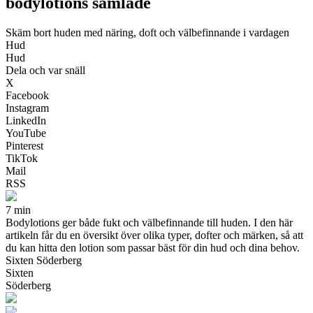
bodylotions samlade
Skäm bort huden med näring, doft och välbefinnande i vardagen
Hud
Hud
Dela och var snäll
X
Facebook
Instagram
LinkedIn
YouTube
Pinterest
TikTok
Mail
RSS
7 min
Bodylotions ger både fukt och välbefinnande till huden. I den här
artikeln får du en översikt över olika typer, dofter och märken, så att
du kan hitta den lotion som passar bäst för din hud och dina behov.
Sixten Söderberg
Sixten
Söderberg