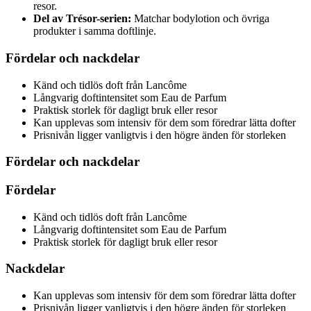
resor.
Del av Trésor-serien:
Matchar bodylotion och övriga
produkter i samma doftlinje.
Fördelar och nackdelar
Känd och tidlös doft från Lancôme
Långvarig doftintensitet som Eau de Parfum
Praktisk storlek för dagligt bruk eller resor
Kan upplevas som intensiv för dem som föredrar lätta dofter
Prisnivån ligger vanligtvis i den högre änden för storleken
Fördelar och nackdelar
Fördelar
Känd och tidlös doft från Lancôme
Långvarig doftintensitet som Eau de Parfum
Praktisk storlek för dagligt bruk eller resor
Nackdelar
Kan upplevas som intensiv för dem som föredrar lätta dofter
Prisnivån ligger vanligtvis i den högre änden för storleken