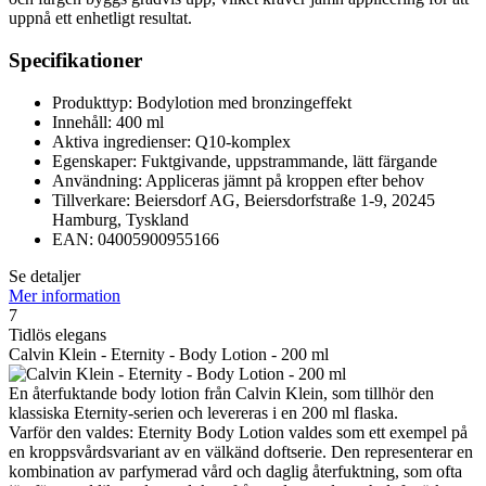
uppnå ett enhetligt resultat.
Specifikationer
Produkttyp: Bodylotion med bronzingeffekt
Innehåll: 400 ml
Aktiva ingredienser: Q10-komplex
Egenskaper: Fuktgivande, uppstrammande, lätt färgande
Användning: Appliceras jämnt på kroppen efter behov
Tillverkare: Beiersdorf AG, Beiersdorfstraße 1-9, 20245
Hamburg, Tyskland
EAN: 04005900955166
Se detaljer
Mer information
7
Tidlös elegans
Calvin Klein - Eternity - Body Lotion - 200 ml
En återfuktande body lotion från Calvin Klein, som tillhör den
klassiska Eternity-serien och levereras i en 200 ml flaska.
Varför den valdes: Eternity Body Lotion valdes som ett exempel på
en kroppsvårdsvariant av en välkänd doftserie. Den representerar en
kombination av parfymerad vård och daglig återfuktning, som ofta