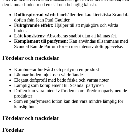
den lämnar huden med en slät och behaglig känsla.
Doftinspirerad vård:
Innehåller den karakteristiska Scandal-
doften från Jean Paul Gaultier.
Fuktgivande effekt:
Hjälper till att mjukgöra och vårda
huden.
Lätt konsistens:
Absorberas snabbt utan att kännas fet.
Komplement till parfymen:
Kan användas tillsammans med
Scandal Eau de Parfum för en mer intensiv doftupplevelse.
Fördelar och nackdelar
Kombinerar hudvård och parfym i en produkt
Lämnar huden mjuk och väldoftande
Elegant doftprofil med både friska och varma noter
Lämplig som komplement till Scandal-parfymen
Doften kan vara intensiv för dem som föredrar oparfymerade
produkter
Som en parfymerad lotion kan den vara mindre lämplig för
känslig hud
Fördelar och nackdelar
Fördelar