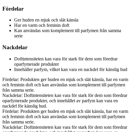
Fördelar
Ger huden en mjuk och slät känsla
Har en varm och feminin doft
Kan användas som komplement till parfymen från samma
serie
Nackdelar
Doftintensiteten kan vara för stark för dem som föredrar
oparfymerade produkter
Innehåller parfym, vilket kan vara en nackdel för känslig hud
Fördelar: Produkten ger huden en mjuk och slät känsla, har en varm
och feminin doft och kan användas som komplement till parfymen
från samma serie.
Nackdelar: Doftintensiteten kan vara för stark för dem som föredrar
oparfymerade produkter, och innehållet av parfym kan vara en
nackdel för känslig hud.
Fördelar: Produkten ger huden en mjuk och slät känsla, har en varm
och feminin doft och kan användas som komplement till parfymen
från samma serie.
Nackdelar: Doftintensiteten kan vara för stark för dem som föredrar