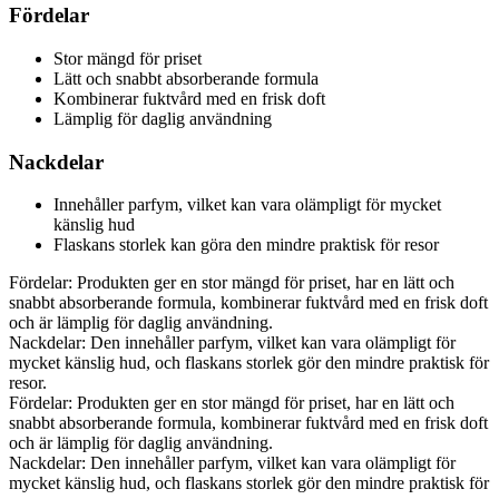
Fördelar
Stor mängd för priset
Lätt och snabbt absorberande formula
Kombinerar fuktvård med en frisk doft
Lämplig för daglig användning
Nackdelar
Innehåller parfym, vilket kan vara olämpligt för mycket
känslig hud
Flaskans storlek kan göra den mindre praktisk för resor
Fördelar: Produkten ger en stor mängd för priset, har en lätt och
snabbt absorberande formula, kombinerar fuktvård med en frisk doft
och är lämplig för daglig användning.
Nackdelar: Den innehåller parfym, vilket kan vara olämpligt för
mycket känslig hud, och flaskans storlek gör den mindre praktisk för
resor.
Fördelar: Produkten ger en stor mängd för priset, har en lätt och
snabbt absorberande formula, kombinerar fuktvård med en frisk doft
och är lämplig för daglig användning.
Nackdelar: Den innehåller parfym, vilket kan vara olämpligt för
mycket känslig hud, och flaskans storlek gör den mindre praktisk för