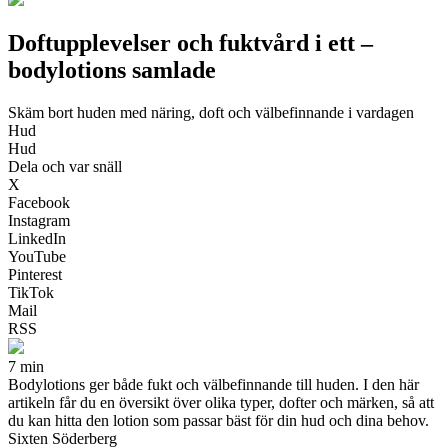
Doftupplevelser och fuktvård i ett –
bodylotions samlade
Skäm bort huden med näring, doft och välbefinnande i vardagen
Hud
Hud
Dela och var snäll
X
Facebook
Instagram
LinkedIn
YouTube
Pinterest
TikTok
Mail
RSS
7 min
Bodylotions ger både fukt och välbefinnande till huden. I den här
artikeln får du en översikt över olika typer, dofter och märken, så att
du kan hitta den lotion som passar bäst för din hud och dina behov.
Sixten Söderberg