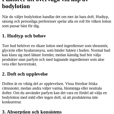
bodylotion
När du väljer bodylotion handlar det om mer än bara doft. Hudtyp,
säsong och personliga preferenser spelar alla en roll för vilken lotion
som passar bäst för dig.
1. Hudtyp och behov
Torr hud behöver en rikare lotion med ingredienser som sheasmör,
glycerin eller hyaluronsyra, som binder fukten i huden. Normal hud
kan klara sig med lättare formler, medan känslig hud bör välja
produkter utan parfym och med lugnande ingredienser som aloe
vera eller havrextrakt.
2. Doft och upplevelse
Doften är en viktig del av upplevelsen. Vissa föredrar friska
citrusnoter, medan andra väljer varma, blommiga eller neutrala
dofter. Om du använder parfym kan det vara en fördel att välja en
bodylotion med mild eller ingen doft, så att produkterna inte
konkurrerar.
3. Absorption och konsistens