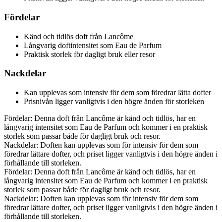
Fördelar
Känd och tidlös doft från Lancôme
Långvarig doftintensitet som Eau de Parfum
Praktisk storlek för dagligt bruk eller resor
Nackdelar
Kan upplevas som intensiv för dem som föredrar lätta dofter
Prisnivån ligger vanligtvis i den högre änden för storleken
Fördelar: Denna doft från Lancôme är känd och tidlös, har en
långvarig intensitet som Eau de Parfum och kommer i en praktisk
storlek som passar både för dagligt bruk och resor.
Nackdelar: Doften kan upplevas som för intensiv för dem som
föredrar lättare dofter, och priset ligger vanligtvis i den högre änden i
förhållande till storleken.
Fördelar: Denna doft från Lancôme är känd och tidlös, har en
långvarig intensitet som Eau de Parfum och kommer i en praktisk
storlek som passar både för dagligt bruk och resor.
Nackdelar: Doften kan upplevas som för intensiv för dem som
föredrar lättare dofter, och priset ligger vanligtvis i den högre änden i
förhållande till storleken.