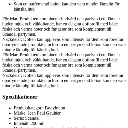
Som en parfymerad lotion kan den vara mindre lämplig för
känslig hud
Fördelar: Produkten kombinerar hudvård och parfym i ett, lämnar
huden mjuk och väldoftande, har en elegant doftprofil med både
friska och varma noter och fungerar bra som komplement till
Scandal-parfymen.
Nackdelar: Doften kan upplevas som intensiv för dem som föredrar
oparfymerade produkter, och som en parfymerad lotion kan den vara
mindre lämplig för känslig hud.
Fördelar: Produkten kombinerar hudvård och parfym i ett, lämnar
huden mjuk och väldoftande, har en elegant doftprofil med både
friska och varma noter och fungerar bra som komplement till
Scandal-parfymen.
Nackdelar: Doften kan upplevas som intensiv för dem som föredrar
oparfymerade produkter, och som en parfymerad lotion kan den vara
mindre lämplig för känslig hud.
Specifikationer
Produktkategori: Bodylotion
Märke: Jean Paul Gaultier
Serie: Scandal
Innehåll: 200 ml