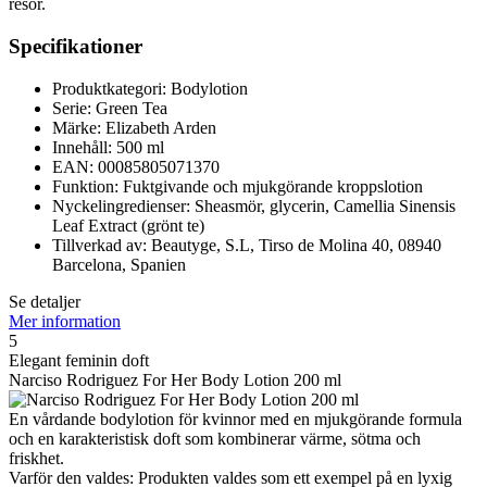
resor.
Specifikationer
Produktkategori: Bodylotion
Serie: Green Tea
Märke: Elizabeth Arden
Innehåll: 500 ml
EAN: 00085805071370
Funktion: Fuktgivande och mjukgörande kroppslotion
Nyckelingredienser: Sheasmör, glycerin, Camellia Sinensis
Leaf Extract (grönt te)
Tillverkad av: Beautyge, S.L, Tirso de Molina 40, 08940
Barcelona, Spanien
Se detaljer
Mer information
5
Elegant feminin doft
Narciso Rodriguez For Her Body Lotion 200 ml
En vårdande bodylotion för kvinnor med en mjukgörande formula
och en karakteristisk doft som kombinerar värme, sötma och
friskhet.
Varför den valdes: Produkten valdes som ett exempel på en lyxig