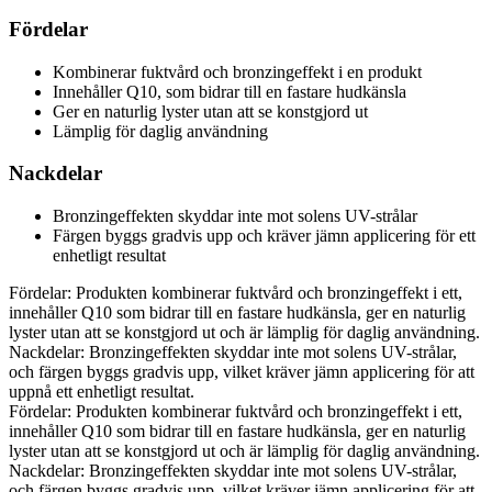
Fördelar
Kombinerar fuktvård och bronzingeffekt i en produkt
Innehåller Q10, som bidrar till en fastare hudkänsla
Ger en naturlig lyster utan att se konstgjord ut
Lämplig för daglig användning
Nackdelar
Bronzingeffekten skyddar inte mot solens UV-strålar
Färgen byggs gradvis upp och kräver jämn applicering för ett
enhetligt resultat
Fördelar: Produkten kombinerar fuktvård och bronzingeffekt i ett,
innehåller Q10 som bidrar till en fastare hudkänsla, ger en naturlig
lyster utan att se konstgjord ut och är lämplig för daglig användning.
Nackdelar: Bronzingeffekten skyddar inte mot solens UV-strålar,
och färgen byggs gradvis upp, vilket kräver jämn applicering för att
uppnå ett enhetligt resultat.
Fördelar: Produkten kombinerar fuktvård och bronzingeffekt i ett,
innehåller Q10 som bidrar till en fastare hudkänsla, ger en naturlig
lyster utan att se konstgjord ut och är lämplig för daglig användning.
Nackdelar: Bronzingeffekten skyddar inte mot solens UV-strålar,
och färgen byggs gradvis upp, vilket kräver jämn applicering för att