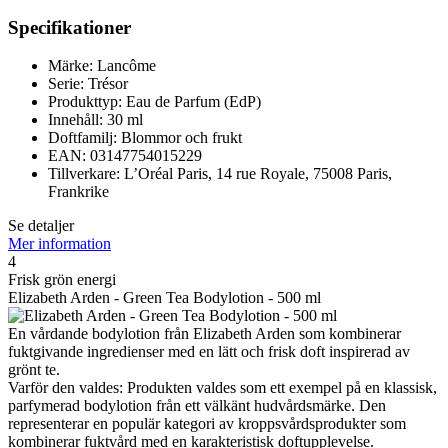
Specifikationer
Märke: Lancôme
Serie: Trésor
Produkttyp: Eau de Parfum (EdP)
Innehåll: 30 ml
Doftfamilj: Blommor och frukt
EAN: 03147754015229
Tillverkare: L’Oréal Paris, 14 rue Royale, 75008 Paris,
Frankrike
Se detaljer
Mer information
4
Frisk grön energi
Elizabeth Arden - Green Tea Bodylotion - 500 ml
En vårdande bodylotion från Elizabeth Arden som kombinerar
fuktgivande ingredienser med en lätt och frisk doft inspirerad av
grönt te.
Varför den valdes: Produkten valdes som ett exempel på en klassisk,
parfymerad bodylotion från ett välkänt hudvårdsmärke. Den
representerar en populär kategori av kroppsvårdsprodukter som
kombinerar fuktvård med en karakteristisk doftupplevelse.